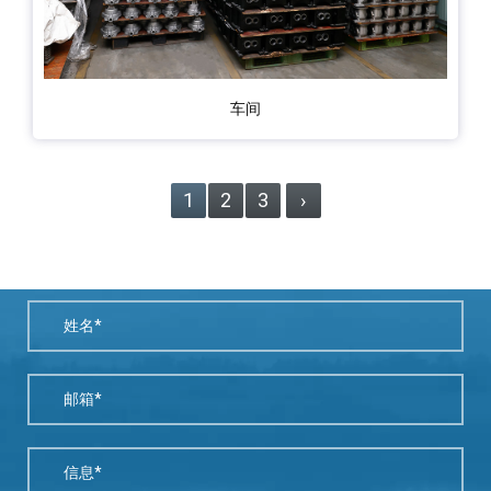
车间
1
2
3
›